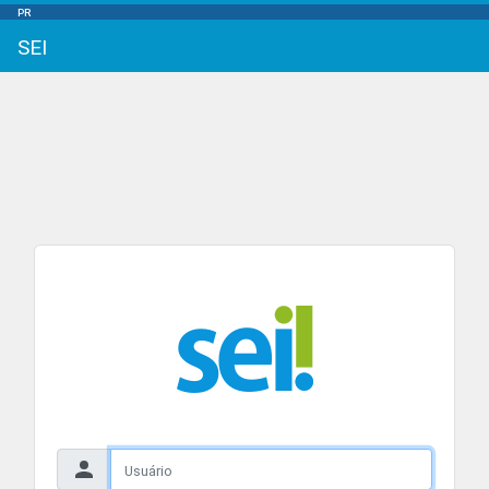
PR
SEI